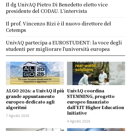
Il dg UnivAQ Pietro Di Benedetto eletto vice
presidente del CODAU. L’intervista
Il prof. Vincenzo Rizi è il nuovo direttore del
Cetemps
UnivAQ partecipa a EUROSTUDENT: la voce degli
studenti per migliorare l’università europea
ALGO 2026: a UnivAQ il più
UnivAQ coordina
grande appuntamento
STEMMING, progetto
europeo dedicato agli
europeo finanziato
algoritmi
dall’EIT Higher Education
Initiative
7 Agosto 2026
4 Agosto 2026