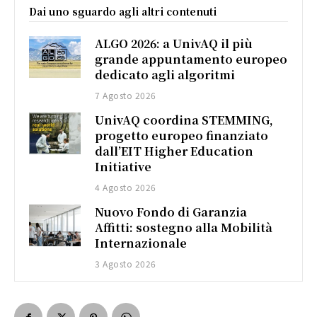
Dai uno sguardo agli altri contenuti
ALGO 2026: a UnivAQ il più
grande appuntamento europeo
dedicato agli algoritmi
7 Agosto 2026
UnivAQ coordina STEMMING,
progetto europeo finanziato
dall’EIT Higher Education
Initiative
4 Agosto 2026
Nuovo Fondo di Garanzia
Affitti: sostegno alla Mobilità
Internazionale
3 Agosto 2026