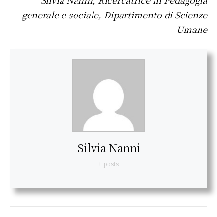
Silvia Nanni, Ricercatrice in Pedagogia
generale e sociale, Dipartimento di Scienze
Umane
Silvia Nanni
+ posts