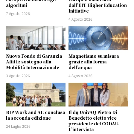
algoritmi
dall’EIT Higher Education
Initiative
7 Agosto 2026
4 Agosto 2026
Nuovo Fondo di Garanzia
Magnetismo su misura
Affitti: sostegno alla
grazie alla forma
Mobilità Internazionale
dell’acqua
3 Agosto 2026
4 Agosto 2026
BIP Work and AI: conclusa
Il dg UnivAQ Pietro Di
la seconda edizione
Benedetto eletto vice
presidente del CODAU.
24 Luglio 2026
L’intervista