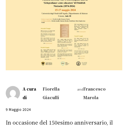
A cura
Fiorella
Francesco
and
di
Giaculli
Marola
9 Maggio 2024
In occasione del 150esimo anniversario, il