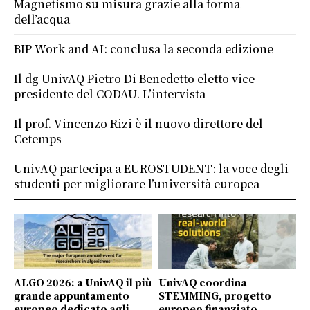
Magnetismo su misura grazie alla forma
dell’acqua
BIP Work and AI: conclusa la seconda edizione
Il dg UnivAQ Pietro Di Benedetto eletto vice
presidente del CODAU. L’intervista
Il prof. Vincenzo Rizi è il nuovo direttore del
Cetemps
UnivAQ partecipa a EUROSTUDENT: la voce degli
studenti per migliorare l’università europea
ALGO 2026: a UnivAQ il più
UnivAQ coordina
grande appuntamento
STEMMING, progetto
europeo dedicato agli
europeo finanziato