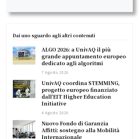
Dai uno sguardo agli altri contenuti
ALGO 2026: a UnivAQ il più
grande appuntamento europeo
dedicato agli algoritmi
7 Agosto 2026
UnivAQ coordina STEMMING,
progetto europeo finanziato
dall’EIT Higher Education
Initiative
4 Agosto 2026
Nuovo Fondo di Garanzia
Affitti: sostegno alla Mobilità
Internazionale