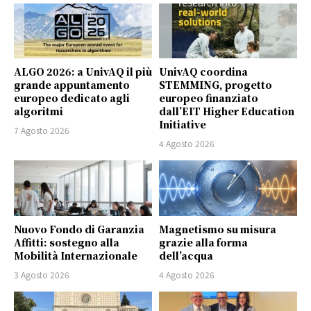
ALGO 2026: a UnivAQ il più
UnivAQ coordina
grande appuntamento
STEMMING, progetto
europeo dedicato agli
europeo finanziato
algoritmi
dall’EIT Higher Education
Initiative
7 Agosto 2026
4 Agosto 2026
Nuovo Fondo di Garanzia
Magnetismo su misura
Affitti: sostegno alla
grazie alla forma
Mobilità Internazionale
dell’acqua
3 Agosto 2026
4 Agosto 2026