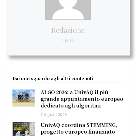
Redazione
+ posts
Dai uno sguardo agli altri contenuti
ALGO 2026: a UnivAQ il più
grande appuntamento europeo
dedicato agli algoritmi
7 Agosto 2026
UnivAQ coordina STEMMING,
progetto europeo finanziato