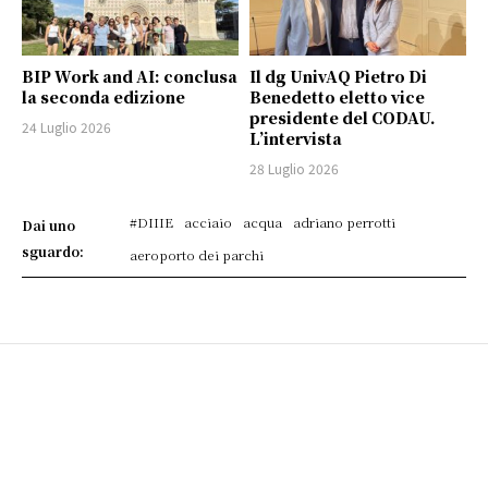
BIP Work and AI: conclusa
Il dg UnivAQ Pietro Di
la seconda edizione
Benedetto eletto vice
presidente del CODAU.
24 Luglio 2026
L’intervista
28 Luglio 2026
#DIIIE
acciaio
acqua
adriano perrotti
Dai uno
sguardo:
aeroporto dei parchi