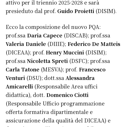
attivo per il triennio 2025-2028 e sarà
presieduto dal prof.
Guido Proietti
(DISIM).
Ecco la composizione del nuovo PQA:
prof.ssa
Daria Capece
(DISCAB); prof.ssa
Valeria Daniele
(DIIIE);
Federico De Matteis
(DICEAA); prof.
Henry Muccini
(DISIM);
prof.ssa
Nicoletta Spreti
(DSFC); prof.ssa
Carla Tatone
(MESVA); prof.
Francesco
Venturi
(DSU); dott.ssa
Alessandra
Amicarelli
(Responsabile Area uffici
didattica), dott.
Domenico Ciotti
(Responsabile Ufficio programmazione
offerta formativa dipartimentale e
assicurazione della qualità del DICEAA) e