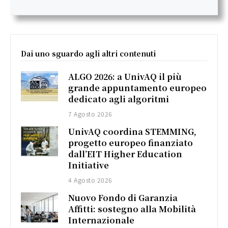
Dai uno sguardo agli altri contenuti
ALGO 2026: a UnivAQ il più
grande appuntamento europeo
dedicato agli algoritmi
7 Agosto 2026
UnivAQ coordina STEMMING,
progetto europeo finanziato
dall’EIT Higher Education
Initiative
4 Agosto 2026
Nuovo Fondo di Garanzia
Affitti: sostegno alla Mobilità
Internazionale