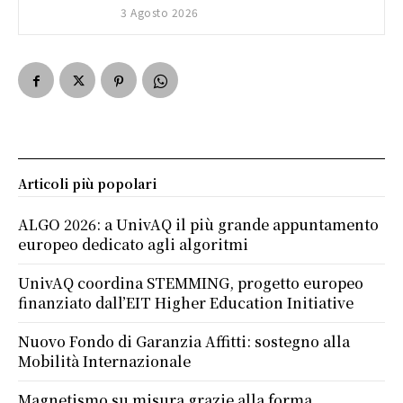
3 Agosto 2026
Articoli più popolari
ALGO 2026: a UnivAQ il più grande appuntamento
europeo dedicato agli algoritmi
UnivAQ coordina STEMMING, progetto europeo
finanziato dall’EIT Higher Education Initiative
Nuovo Fondo di Garanzia Affitti: sostegno alla
Mobilità Internazionale
Magnetismo su misura grazie alla forma