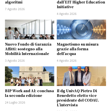
algoritmi
dall’EIT Higher Education
Initiative
7 Agosto 2026
4 Agosto 2026
Nuovo Fondo di Garanzia
Magnetismo su misura
Affitti: sostegno alla
grazie alla forma
Mobilità Internazionale
dell’acqua
3 Agosto 2026
4 Agosto 2026
BIP Work and AI: conclusa
Il dg UnivAQ Pietro Di
la seconda edizione
Benedetto eletto vice
presidente del CODAU.
24 Luglio 2026
L’intervista