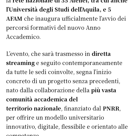
la
rete nazionale di 35 Atenei, tra cui anche
l’Università degli Studi dell’Aquila, e 5
AFAM
che inaugura ufficialmente l’avvio dei
percorsi formativi del nuovo Anno
Accademico.
L’evento, che sarà trasmesso in
diretta
streaming
e seguito contemporaneamente
da tutte le sedi coinvolte, segna l’inizio
concreto di un progetto senza precedenti,
nato dalla collaborazione della
più vasta
comunità accademica del
territorio
nazionale
, finanziato dal
PNRR
,
per offrire un modello universitario
innovativo, digitale, flessibile e orientato alle
competenze.