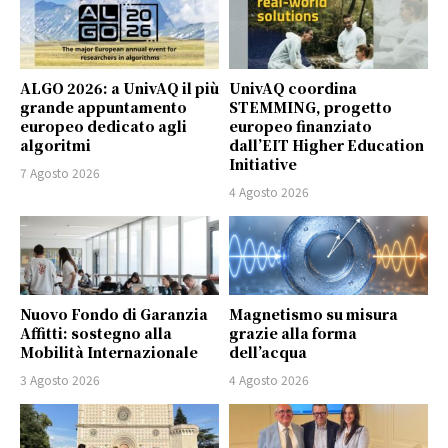
ALGO 2026: a UnivAQ il più
UnivAQ coordina
grande appuntamento
STEMMING, progetto
europeo dedicato agli
europeo finanziato
algoritmi
dall’EIT Higher Education
Initiative
7 Agosto 2026
4 Agosto 2026
Nuovo Fondo di Garanzia
Magnetismo su misura
Affitti: sostegno alla
grazie alla forma
Mobilità Internazionale
dell’acqua
3 Agosto 2026
4 Agosto 2026