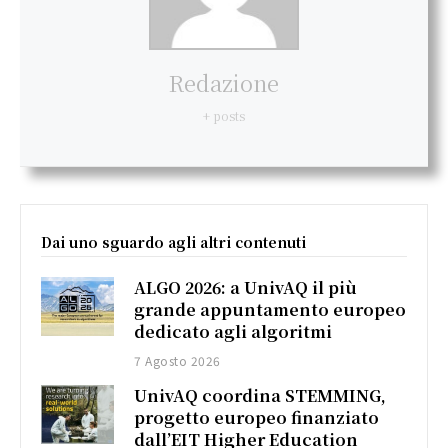
Redazione
+ posts
Dai uno sguardo agli altri contenuti
ALGO 2026: a UnivAQ il più
grande appuntamento europeo
dedicato agli algoritmi
7 Agosto 2026
UnivAQ coordina STEMMING,
progetto europeo finanziato
dall’EIT Higher Education