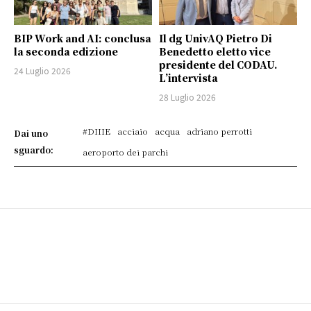
BIP Work and AI: conclusa
Il dg UnivAQ Pietro Di
la seconda edizione
Benedetto eletto vice
presidente del CODAU.
24 Luglio 2026
L’intervista
28 Luglio 2026
#DIIIE
acciaio
acqua
adriano perrotti
Dai uno
sguardo:
aeroporto dei parchi