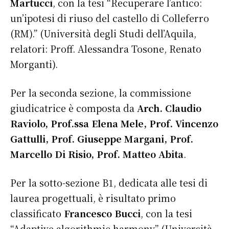
Martucci
, con la tesi “Recuperare l’antico:
un’ipotesi di riuso del castello di Colleferro
(RM).” (Università degli Studi dell’Aquila,
relatori: Proff. Alessandra Tosone, Renato
Morganti).
Per la seconda sezione, la commissione
giudicatrice è composta da
Arch. Claudio
Raviolo, Prof.ssa Elena Mele, Prof. Vincenzo
Gattulli, Prof. Giuseppe Margani, Prof.
Marcello Di Risio, Prof. Matteo Abita
.
Per la sotto-sezione B1, dedicata alle tesi di
laurea progettuali, è risultato primo
classificato
Francesco Bucci
, con la tesi
“Adaptive algorithmic harmony” (Università