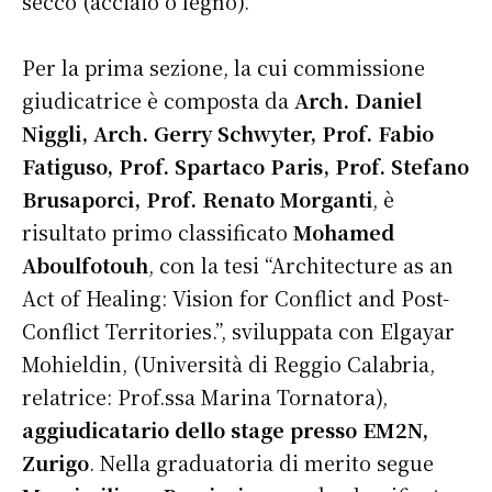
secco (acciaio o legno).
Per la prima sezione, la cui commissione
giudicatrice è composta da
Arch. Daniel
Niggli, Arch. Gerry Schwyter, Prof. Fabio
Fatiguso, Prof. Spartaco Paris, Prof. Stefano
Brusaporci, Prof. Renato Morganti
, è
risultato primo classificato
Mohamed
Aboulfotouh
, con la tesi “Architecture as an
Act of Healing: Vision for Conflict and Post-
Conflict Territories.”, sviluppata con Elgayar
Mohieldin, (Università di Reggio Calabria,
relatrice: Prof.ssa Marina Tornatora),
aggiudicatario dello stage presso EM2N,
Zurigo
. Nella graduatoria di merito segue