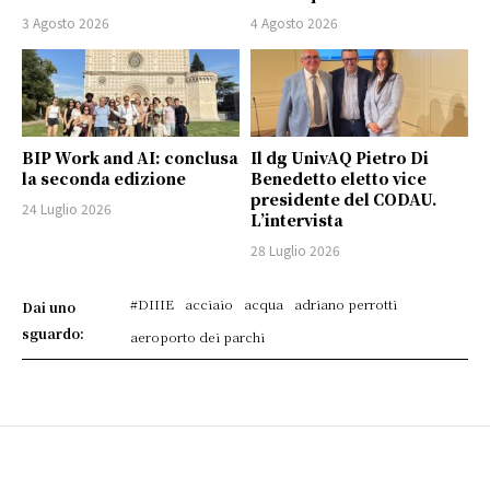
3 Agosto 2026
4 Agosto 2026
BIP Work and AI: conclusa
Il dg UnivAQ Pietro Di
la seconda edizione
Benedetto eletto vice
presidente del CODAU.
24 Luglio 2026
L’intervista
28 Luglio 2026
#DIIIE
acciaio
acqua
adriano perrotti
Dai uno
sguardo:
aeroporto dei parchi