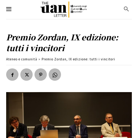
Premio Zordan, IX edizione:
tutti i vincitori
Ateneo e comunità
Premio Zordan, IX edizione: tutti i vincitori