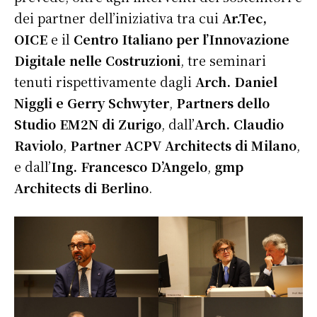
dei partner dell’iniziativa tra cui
Ar.Tec,
OICE
e il
Centro Italiano per l’Innovazione
Digitale nelle Costruzioni
, tre seminari
tenuti rispettivamente dagli
Arch. Daniel
Niggli e Gerry Schwyter
,
Partners dello
Studio EM2N di Zurigo
, dall’
Arch. Claudio
Raviolo
,
Partner ACPV Architects di Milano
,
e dall’
Ing. Francesco D’Angelo
,
gmp
Architects di Berlino
.