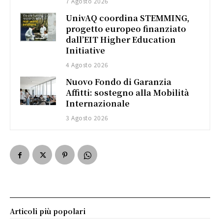
7 Agosto 2026
UnivAQ coordina STEMMING,
progetto europeo finanziato
dall’EIT Higher Education
Initiative
4 Agosto 2026
Nuovo Fondo di Garanzia
Affitti: sostegno alla Mobilità
Internazionale
3 Agosto 2026
Articoli più popolari