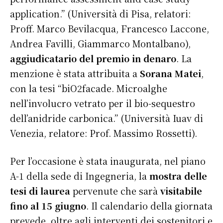
application.” (Università di Pisa, relatori:
Proff. Marco Bevilacqua, Francesco Laccone,
Andrea Favilli, Giammarco Montalbano),
aggiudicatario del premio in denaro
. La
menzione è stata attribuita a
Sorana Matei
,
con la tesi “biO2facade. Microalghe
nell’involucro vetrato per il bio-sequestro
dell’anidride carbonica.” (Università Iuav di
Venezia, relatore: Prof. Massimo Rossetti).
Per l’occasione è stata inaugurata, nel piano
A-1 della sede di Ingegneria, la
mostra delle
tesi di laurea
pervenute che sarà
visitabile
fino al 15 giugno
. Il calendario della giornata
prevede, oltre agli interventi dei sostenitori e