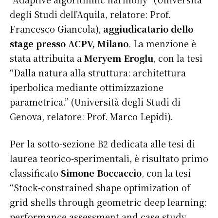
degli Studi dell’Aquila, relatore: Prof.
Francesco Giancola),
aggiudicatario dello
stage presso ACPV, Milano
. La menzione è
stata attribuita a
Meryem Eroglu
, con la tesi
“Dalla natura alla struttura: architettura
iperbolica mediante ottimizzazione
parametrica.” (Università degli Studi di
Genova, relatore: Prof. Marco Lepidi).
Per la sotto-sezione B2 dedicata alle tesi di
laurea teorico-sperimentali, è risultato primo
classificato
Simone Boccaccio
, con la tesi
“Stock-constrained shape optimization of
grid shells through geometric deep learning:
performance assessment and case study