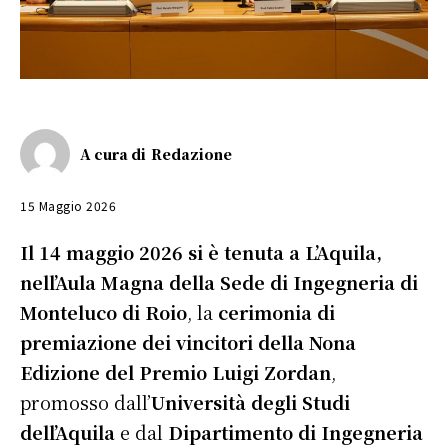
A cura di
Redazione
15 Maggio 2026
Il 14 maggio 2026 si è tenuta a L’Aquila,
nell’Aula Magna della Sede di Ingegneria di
Monteluco di Roio
, la
cerimonia di
premiazione dei vincitori della Nona
Edizione del Premio Luigi Zordan
,
promosso dall’
Università degli Studi
dell’Aquila
e dal
Dipartimento di Ingegneria