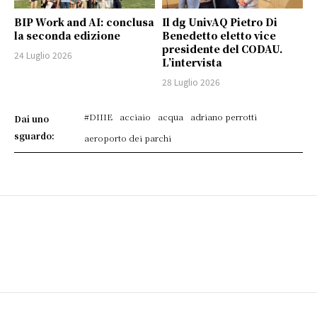
BIP Work and AI: conclusa
Il dg UnivAQ Pietro Di
la seconda edizione
Benedetto eletto vice
presidente del CODAU.
24 Luglio 2026
L’intervista
28 Luglio 2026
#DIIIE
acciaio
acqua
adriano perrotti
Dai uno
sguardo:
aeroporto dei parchi