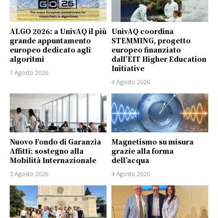
ALGO 2026: a UnivAQ il più
UnivAQ coordina
grande appuntamento
STEMMING, progetto
europeo dedicato agli
europeo finanziato
algoritmi
dall’EIT Higher Education
Initiative
7 Agosto 2026
4 Agosto 2026
Nuovo Fondo di Garanzia
Magnetismo su misura
Affitti: sostegno alla
grazie alla forma
Mobilità Internazionale
dell’acqua
3 Agosto 2026
4 Agosto 2026