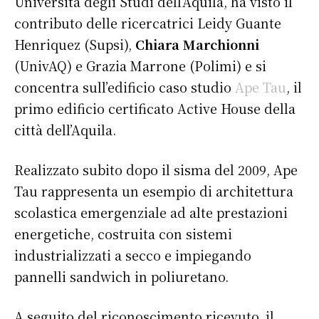
Università degli Studi dell’Aquila, ha visto il
contributo delle ricercatrici Leidy Guante
Henriquez (Supsi),
Chiara Marchionni
(UnivAQ) e Grazia Marrone (Polimi) e si
concentra sull’edificio caso studio
Ape Tau
, il
primo edificio certificato Active House della
città dell’Aquila.
Realizzato subito dopo il sisma del 2009, Ape
Tau rappresenta un esempio di architettura
scolastica emergenziale ad alte prestazioni
energetiche, costruita con sistemi
industrializzati a secco e impiegando
pannelli sandwich in poliuretano.
A seguito del riconoscimento ricevuto, il