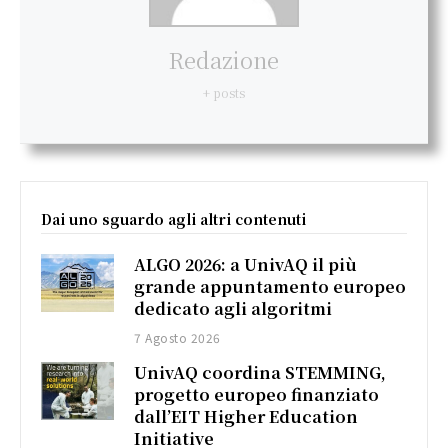
Redazione
+ posts
Dai uno sguardo agli altri contenuti
ALGO 2026: a UnivAQ il più
grande appuntamento europeo
dedicato agli algoritmi
7 Agosto 2026
UnivAQ coordina STEMMING,
progetto europeo finanziato
dall’EIT Higher Education
Initiative