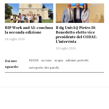
BIP Work and AI: conclusa
Il dg UnivAQ Pietro Di
la seconda edizione
Benedetto eletto vice
presidente del CODAU.
24 Luglio 2026
L’intervista
28 Luglio 2026
#DIIIE
acciaio
acqua
adriano perrotti
Dai uno
sguardo:
aeroporto dei parchi