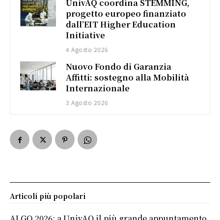
UnivAQ coordina STEMMING,
progetto europeo finanziato
dall’EIT Higher Education
Initiative
4 Agosto 2026
Nuovo Fondo di Garanzia
Affitti: sostegno alla Mobilità
Internazionale
3 Agosto 2026
Articoli più popolari
ALGO 2026: a UnivAQ il più grande appuntamento