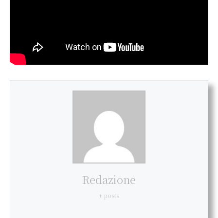
Redazione
+ posts