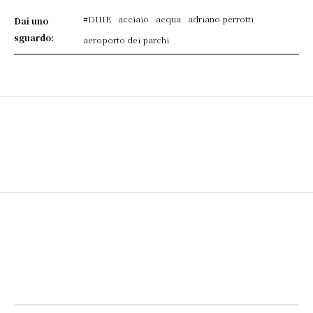
#DIIIE
acciaio
acqua
adriano perrotti
Dai uno
sguardo:
aeroporto dei parchi