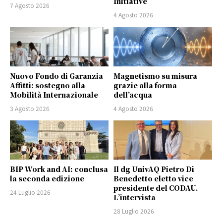
Initiative
7 Agosto 2026
4 Agosto 2026
Nuovo Fondo di Garanzia
Magnetismo su misura
Affitti: sostegno alla
grazie alla forma
Mobilità Internazionale
dell’acqua
3 Agosto 2026
4 Agosto 2026
BIP Work and AI: conclusa
Il dg UnivAQ Pietro Di
la seconda edizione
Benedetto eletto vice
presidente del CODAU.
24 Luglio 2026
L’intervista
28 Luglio 2026