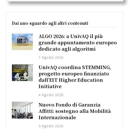
Dai uno sguardo agli altri contenuti
ALGO 2026: a UnivAQ il più
grande appuntamento europeo
dedicato agli algoritmi
7 Agosto 2026
UnivAQ coordina STEMMING,
progetto europeo finanziato
dall’EIT Higher Education
Initiative
4 Agosto 2026
Nuovo Fondo di Garanzia
Affitti: sostegno alla Mobilità
Internazionale
3 Agosto 2026