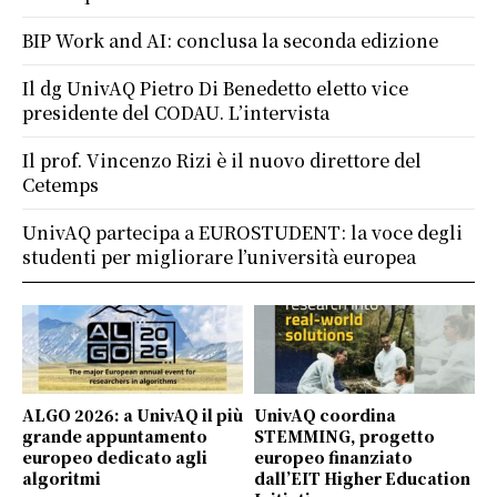
BIP Work and AI: conclusa la seconda edizione
Il dg UnivAQ Pietro Di Benedetto eletto vice
presidente del CODAU. L’intervista
Il prof. Vincenzo Rizi è il nuovo direttore del
Cetemps
UnivAQ partecipa a EUROSTUDENT: la voce degli
studenti per migliorare l’università europea
ALGO 2026: a UnivAQ il più
UnivAQ coordina
grande appuntamento
STEMMING, progetto
europeo dedicato agli
europeo finanziato
algoritmi
dall’EIT Higher Education