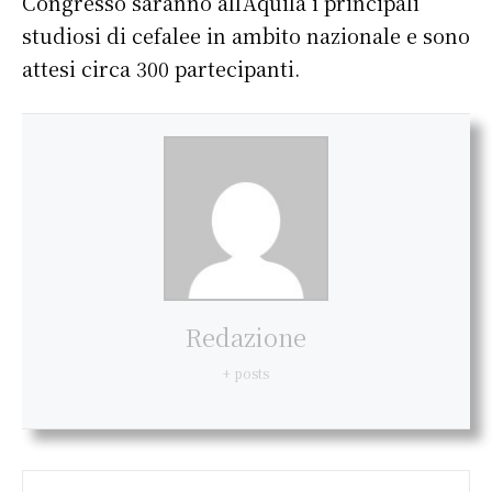
Congresso saranno all’Aquila i principali
studiosi di cefalee in ambito nazionale e sono
attesi circa 300 partecipanti.
Redazione
+ posts