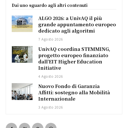
Dai uno sguardo agli altri contenuti
ALGO 2026: a UnivAQ il più
grande appuntamento europeo
dedicato agli algoritmi
7 Agosto 2026
UnivAQ coordina STEMMING,
progetto europeo finanziato
dall’EIT Higher Education
Initiative
4 Agosto 2026
Nuovo Fondo di Garanzia
Affitti: sostegno alla Mobilità
Internazionale
3 Agosto 2026