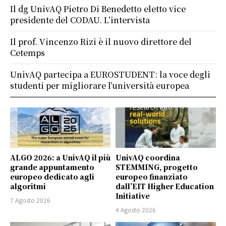
Il dg UnivAQ Pietro Di Benedetto eletto vice
presidente del CODAU. L’intervista
Il prof. Vincenzo Rizi è il nuovo direttore del
Cetemps
UnivAQ partecipa a EUROSTUDENT: la voce degli
studenti per migliorare l’università europea
ALGO 2026: a UnivAQ il più
UnivAQ coordina
grande appuntamento
STEMMING, progetto
europeo dedicato agli
europeo finanziato
algoritmi
dall’EIT Higher Education
Initiative
7 Agosto 2026
4 Agosto 2026