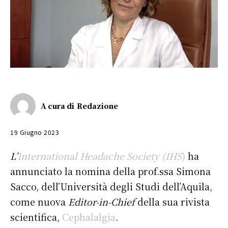
A cura di
Redazione
19 Giugno 2023
L’
International Headache Society (IHS
)
ha
annunciato la nomina della prof.ssa Simona
Sacco, dell’Università degli Studi dell’Aquila,
come nuova
Editor-in-Chief
della sua rivista
scientifica,
Cephalalgia
.