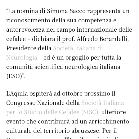
“La nomina di Simona Sacco rappresenta un
riconoscimento della sua competenza e
autorevolezza nel campo internazionale delle
cefalee – dichiara il prof. Alfredo Berardelli,
Presidente della
Società Italiana di
Neurologia
– ed è un orgoglio per tutta la
comunità scientifica neurologica italiana
(ESO)”.
L’Aquila ospiterà ad ottobre prossimo il
Congresso Nazionale della
Società Italiana
per lo Studio delle Cefalee (SISC)
, ulteriore
evento che contribuirà ad un arricchimento
culturale del territorio abruzzese. Per il