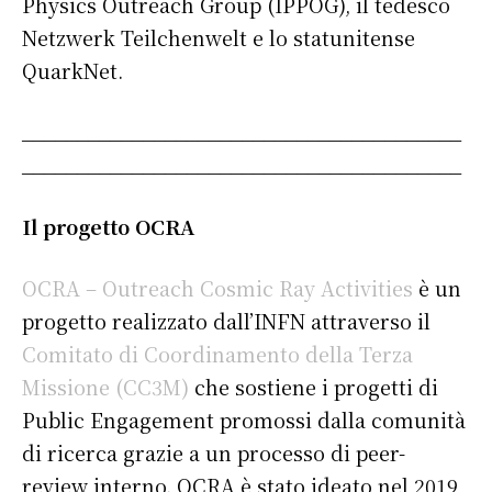
Physics Outreach Group (IPPOG), il tedesco
Netzwerk Teilchenwelt e lo statunitense
QuarkNet.
________________________________________
________________________________________
Il progetto OCRA
OCRA – Outreach Cosmic Ray Activities
è un
progetto realizzato dall’INFN attraverso il
Comitato di Coordinamento della Terza
Missione (CC3M)
che sostiene i progetti di
Public Engagement promossi dalla comunità
di ricerca grazie a un processo di peer-
review interno. OCRA è stato ideato nel 2019