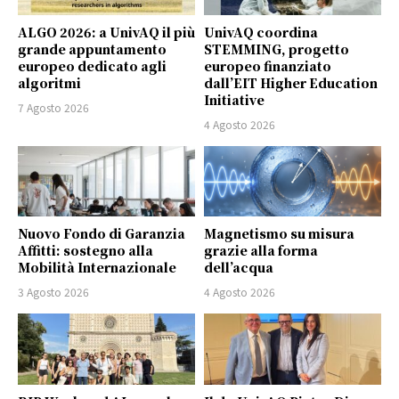
ALGO 2026: a UnivAQ il più
UnivAQ coordina
grande appuntamento
STEMMING, progetto
europeo dedicato agli
europeo finanziato
algoritmi
dall’EIT Higher Education
Initiative
7 Agosto 2026
4 Agosto 2026
Nuovo Fondo di Garanzia
Magnetismo su misura
Affitti: sostegno alla
grazie alla forma
Mobilità Internazionale
dell’acqua
3 Agosto 2026
4 Agosto 2026