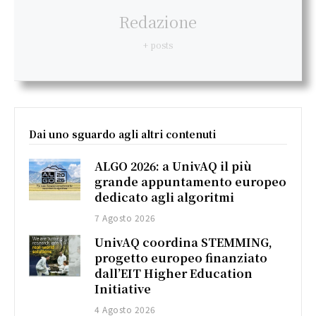
Redazione
+ posts
Dai uno sguardo agli altri contenuti
ALGO 2026: a UnivAQ il più
grande appuntamento europeo
dedicato agli algoritmi
7 Agosto 2026
UnivAQ coordina STEMMING,
progetto europeo finanziato
dall’EIT Higher Education
Initiative
4 Agosto 2026