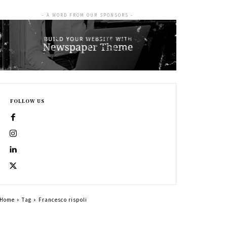
- A WORD FROM OUR SPONSORS -
FOLLOW US
Home
Tag
Francesco rispoli