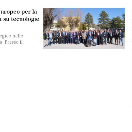
europeo per la
 su tecnologie
egico nello
. Presso il