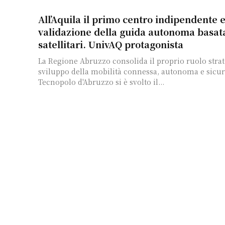
All’Aquila il primo centro indipendente 
validazione della guida autonoma basata
satellitari. UnivAQ protagonista
La Regione Abruzzo consolida il proprio ruolo strat
sviluppo della mobilità connessa, autonoma e sicura
Tecnopolo d'Abruzzo si è svolto il...