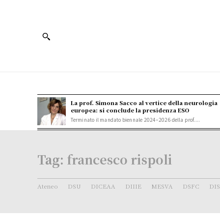
La prof. Simona Sacco al vertice della neurologia
europea: si conclude la presidenza ESO
Terminato il mandato biennale 2024–2026 della prof....
Tag:
francesco rispoli
Ateneo
DSU
DICEAA
DIIIE
MESVA
DSFC
DI