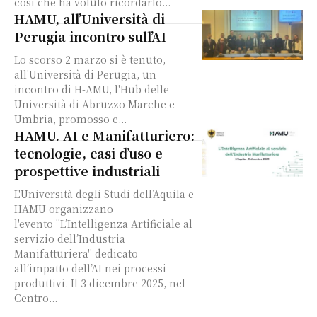
così che ha voluto ricordarlo...
HAMU, all’Università di
Perugia incontro sull’AI
Lo scorso 2 marzo si è tenuto,
all'Università di Perugia, un
incontro di H-AMU, l'Hub delle
Università di Abruzzo Marche e
Umbria, promosso e...
HAMU. AI e Manifatturiero:
tecnologie, casi d’uso e
prospettive industriali
L'Università degli Studi dell’Aquila e
HAMU organizzano
l'evento "L’Intelligenza Artificiale al
servizio dell’Industria
Manifatturiera" dedicato
all’impatto dell’AI nei processi
produttivi. Il 3 dicembre 2025, nel
Centro...