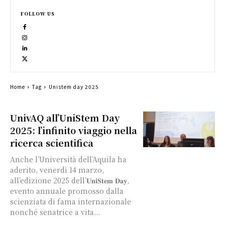
FOLLOW US
Home
Tag
Unistem day 2025
UnivAQ all’UniStem Day
2025: l’infinito viaggio nella
ricerca scientifica
Anche l’Università dell’Aquila ha
aderito, venerdì 14 marzo,
all’edizione 2025 dell’𝐔𝐧𝐢𝐒𝐭𝐞𝐦 𝐃𝐚𝐲,
evento annuale promosso dalla
scienziata di fama internazionale
nonché senatrice a vita...